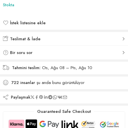
Stokta
İstek listesine ekle
İstek listesine eklendi
Teslimat & İade
Bir soru sor
Tahmini teslim:
Cts, Ağu 08 – Pts, Ağu 10
722
insanlar
şu anda bunu görüntülüyor
Paylaşmak
Guaranteed Safe Checkout