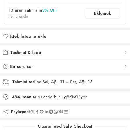
10 ürün satın alın
3% OFF
Eklemek
her üründe
İstek listesine ekle
İstek listesine eklendi
Teslimat & İade
Bir soru sor
Tahmini teslim:
Sal, Ağu 11 – Per, Ağu 13
484
insanlar
şu anda bunu görüntülüyor
Paylaşmak
Guaranteed Safe Checkout