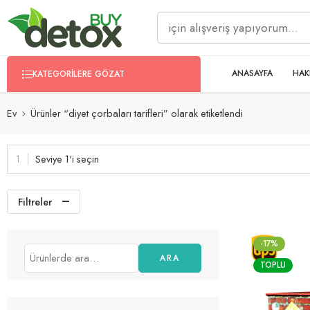
ANASAYFA
HAK
KATEGORILERE GÖZAT
Ev
Ürünler “diyet çorbaları tarifleri” olarak etiketlendi
Seviye 1'i seçin
Filtreler
-17%
ARA
TOPLU