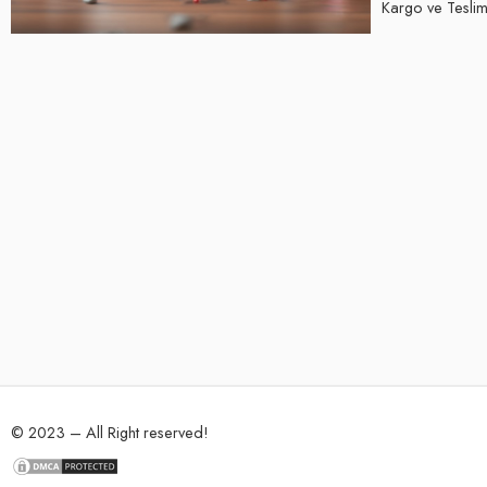
Kargo ve Teslima
© 2023 – All Right reserved!