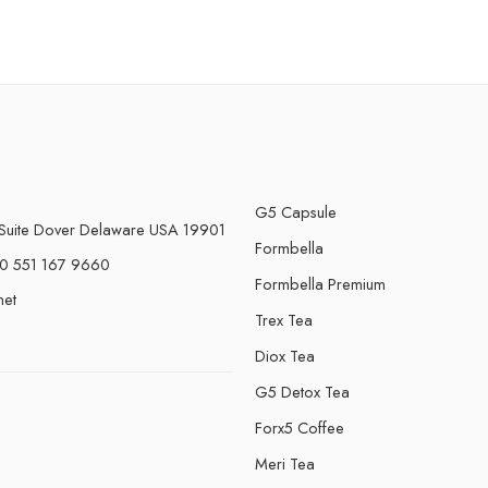
G5 Capsule
Suite Dover Delaware USA 19901
Formbella
0 551 167 9660
Formbella Premium
net
Trex Tea
Diox Tea
G5 Detox Tea
Forx5 Coffee
e
Meri Tea