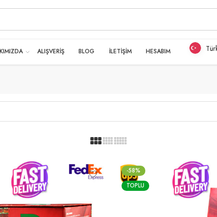
Tür
KIMIZDA
ALIŞVERİŞ
BLOG
İLETİŞİM
HESABIM
-58%
TOPLU