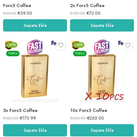
Forx5 Coffee
2x Forx5 Coffee
€
39.00
€
72.00
€
65.00
€
130.00
Sepete Ekle
Sepete Ekle
-47%
-59%
TOPLU
TOPLU
5x Forx5 Coffee
10x Forx5 Coffee
€
170.99
€
265.00
€
325.00
€
650.00
Sepete Ekle
Sepete Ekle