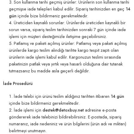
Son kullanma tarihi geçmiş ürünler: Ürünlerin son kullanma tarihi
geçmişse iade talepleri kabul edilir. Sipariş tarihinizden en geç
14
gün
içinde bize bildirmeniz gerekmektedir.
Üreticiden kaynaklı sorunlar: Ürünlerde üreticiden kaynaklı bir
sorun varsa, sipariş teslim tarihinizden sonraki 7 gün içinde iade
işlemi için müşteri desteğimizle iletişime geçebilirsiniz.
Patlamış ve paketi açılmış ürünler: Patlamış veya paketi açılmış
ürünlerde kargo teslim alındığı tarihte kargo tespit zaptı olan
ürünlerin iade işlemi kabul edilir. Kargonuzun teslimi sırasında
paketinizin patlak veya yırtık veya hasarlı olduğuna dair tutanak
tutmazsanız bu madde asla geçerli değildir.
İade Prosedürü
İade talebi için ürünü teslim aldığınız tarihten itibaren
14 gün
içinde bize bildirmeniz gerekmektedir.
İade işlemi için
destek@detoxbuy.net
adresine e-posta
göndererek iade talebinizi bildirebilirsiniz. E-postada, sipariş
numaranız, iade nedeniniz ve ürün bilgilerini (ürün adı ve miktarı)
belirtmeyi unutmayın.