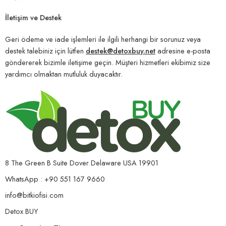
İletişim ve Destek
Geri ödeme ve iade işlemleri ile ilgili herhangi bir sorunuz veya
destek talebiniz için lütfen
destek@detoxbuy.net
adresine e-posta
göndererek bizimle iletişime geçin. Müşteri hizmetleri ekibimiz size
yardımcı olmaktan mutluluk duyacaktır.
8 The Green B Suite Dover Delaware USA 19901
WhatsApp : +90 551 167 9660
info@bitkiofisi.com
Detox BUY