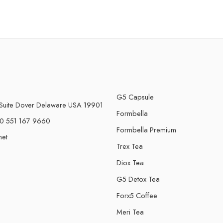
G5 Capsule
Suite Dover Delaware USA 19901
Formbella
0 551 167 9660
Formbella Premium
net
Trex Tea
Diox Tea
G5 Detox Tea
Forx5 Coffee
e
Meri Tea