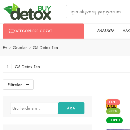
ANASAYFA
HAK
KATEGORILERE GÖZAT
Ev
Gruplar
G5 Detox Tea
G5 Detox Tea
Filtreler
ÖZEL
ARA
-35%
TOPLU