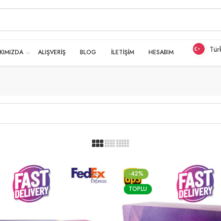
Tür
KIMIZDA
ALIŞVERİŞ
BLOG
İLETİŞİM
HESABIM
-42%
TOPLU