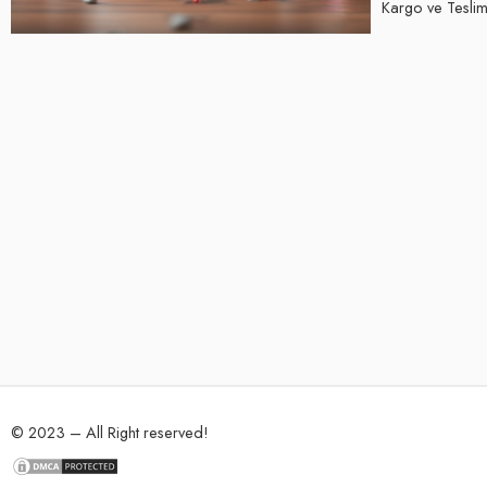
Kargo ve Teslima
© 2023 – All Right reserved!