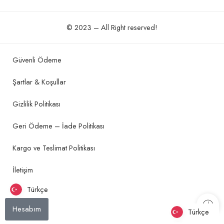
© 2023 – All Right reserved!
Güvenli Ödeme
Şartlar & Koşullar
Gizlilik Politikası
Geri Ödeme – İade Politikası
Kargo ve Teslimat Politikası
İletişim
Türkçe
Hesabım
Türkçe
Türkçe