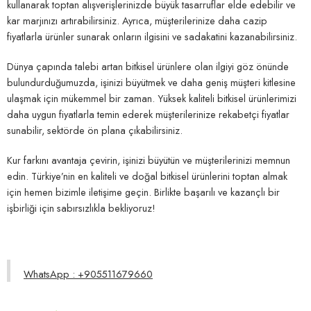
kullanarak toptan alışverişlerinizde büyük tasarruflar elde edebilir ve
kar marjınızı artırabilirsiniz. Ayrıca, müşterilerinize daha cazip
fiyatlarla ürünler sunarak onların ilgisini ve sadakatini kazanabilirsiniz.
Dünya çapında talebi artan bitkisel ürünlere olan ilgiyi göz önünde
bulundurduğumuzda, işinizi büyütmek ve daha geniş müşteri kitlesine
ulaşmak için mükemmel bir zaman. Yüksek kaliteli bitkisel ürünlerimizi
daha uygun fiyatlarla temin ederek müşterilerinize rekabetçi fiyatlar
sunabilir, sektörde ön plana çıkabilirsiniz.
Kur farkını avantaja çevirin, işinizi büyütün ve müşterilerinizi memnun
edin. Türkiye’nin en kaliteli ve doğal bitkisel ürünlerini toptan almak
için hemen bizimle iletişime geçin. Birlikte başarılı ve kazançlı bir
işbirliği için sabırsızlıkla bekliyoruz!
WhatsApp : +905511679660