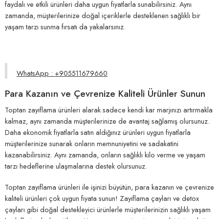
faydalı ve etkili ürünleri daha uygun fiyatlarla sunabilirsiniz. Aynı
zamanda, müşterilerinize doğal içeriklerle desteklenen sağlıklı bir
yaşam tarzı sunma fırsatı da yakalarsınız.
WhatsApp : +905511679660
Para Kazanın ve Çevrenize Kaliteli Ürünler Sunun
Toptan zayıflama ürünleri alarak sadece kendi kar marjınızı artırmakla
kalmaz, aynı zamanda müşterilerinize de avantaj sağlamış olursunuz.
Daha ekonomik fiyatlarla satın aldığınız ürünleri uygun fiyatlarla
müşterilerinize sunarak onların memnuniyetini ve sadakatini
kazanabilirsiniz. Aynı zamanda, onların sağlıklı kilo verme ve yaşam
tarzı hedeflerine ulaşmalarına destek olursunuz.
Toptan zayıflama ürünleri ile işinizi büyütün, para kazanın ve çevrenize
kaliteli ürünleri çok uygun fiyata sunun! Zayıflama çayları ve detox
çayları gibi doğal destekleyici ürünlerle müşterilerinizin sağlıklı yaşam