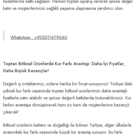
hedeflerine katkı sağlayın. Hemen toptan sipariş vererek işinize değer
katın ve müşterilerinizin sağlıklı yaşama ulaşmasına yardımcı olun.
WhatsApp : +905511679660
Toptan Bitkisel Ürünlerde Kur Farkı Avantajı: Daha İyi Fiyatlar,
Daha Büyük Kazançlar!
Değerli iş ortaklarımız, sizlere harika bir fırsat sunuyoruz! Türkiye’deki
yüksek kur farkı sayesinde toptan bitkisel ürünlerimizi daha avantajlı
fiyatlarla satın alabilir ve işinize değerli katkılarda bulunabilirsiniz. Kur
farkını avantaja dönüştürerek hem siz hem de müşterileriniz kazançlı
çıkacak!
Bitkisel ürünlerin kalitesi ve doğallığı ile bilinen Türkiye, diğer ülkelerle
arasındaki kur farkı sayesinde büyük bir avantaj sunuyor. Bu farkı