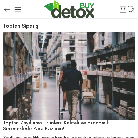
Toptan Sipariş
Toptan Zayıflama Ürünleri: Kaliteli ve Ekonomik
Seçeneklerle Para Kazanın!
Zayıflama ve sağlıklı yaşam trendi gün geçtikçe artıyor ve birçok insan