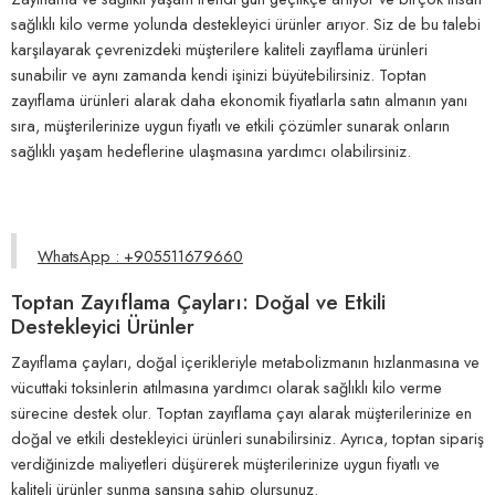
sağlıklı kilo verme yolunda destekleyici ürünler arıyor. Siz de bu talebi
karşılayarak çevrenizdeki müşterilere kaliteli zayıflama ürünleri
sunabilir ve aynı zamanda kendi işinizi büyütebilirsiniz. Toptan
zayıflama ürünleri alarak daha ekonomik fiyatlarla satın almanın yanı
sıra, müşterilerinize uygun fiyatlı ve etkili çözümler sunarak onların
sağlıklı yaşam hedeflerine ulaşmasına yardımcı olabilirsiniz.
WhatsApp : +905511679660
Toptan Zayıflama Çayları: Doğal ve Etkili
Destekleyici Ürünler
Zayıflama çayları, doğal içerikleriyle metabolizmanın hızlanmasına ve
vücuttaki toksinlerin atılmasına yardımcı olarak sağlıklı kilo verme
sürecine destek olur. Toptan zayıflama çayı alarak müşterilerinize en
doğal ve etkili destekleyici ürünleri sunabilirsiniz. Ayrıca, toptan sipariş
verdiğinizde maliyetleri düşürerek müşterilerinize uygun fiyatlı ve
kaliteli ürünler sunma şansına sahip olursunuz.