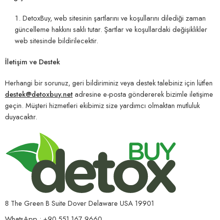
DetoxBuy, web sitesinin şartlarını ve koşullarını dilediği zaman
güncelleme hakkını saklı tutar. Şartlar ve koşullardaki değişiklikler
web sitesinde bildirilecektir.
İletişim ve Destek
Herhangi bir sorunuz, geri bildiriminiz veya destek talebiniz için lütfen
destek@detoxbuy.net
adresine e-posta göndererek bizimle iletişime
geçin. Müşteri hizmetleri ekibimiz size yardımcı olmaktan mutluluk
duyacaktır.
8 The Green B Suite Dover Delaware USA 19901
WhatsApp : +90 551 167 9660