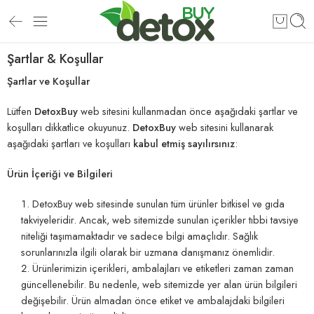
Şartlar & Koşullar
Şartlar ve Koşullar
Lütfen
DetoxBuy
web sitesini kullanmadan önce aşağıdaki şartlar ve
koşulları dikkatlice okuyunuz.
DetoxBuy
web sitesini kullanarak
aşağıdaki şartları ve koşulları
kabul etmiş sayılırsınız
:
Ürün İçeriği ve Bilgileri
DetoxBuy web sitesinde sunulan tüm ürünler bitkisel ve gıda
takviyeleridir. Ancak, web sitemizde sunulan içerikler tıbbi tavsiye
niteliği taşımamaktadır ve sadece bilgi amaçlıdır. Sağlık
sorunlarınızla ilgili olarak bir uzmana danışmanız önemlidir.
Ürünlerimizin içerikleri, ambalajları ve etiketleri zaman zaman
güncellenebilir. Bu nedenle, web sitemizde yer alan ürün bilgileri
değişebilir. Ürün almadan önce etiket ve ambalajdaki bilgileri