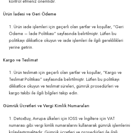
kontrol etmeniz önemlidir.
Ürün İadesi ve Geri Ödeme
Ürün iade işlemleri için geçerli olan şartlar ve koşullar, “
Geri
Ödeme – İade Politikası
” sayfasında belirtilmiştir. Lütfen bu
politikayı dikkatlice okuyun ve iade işlemleri ile ilgili gereklilikleri
yerine getirin.
Kargo ve Teslimat
Ürün teslimatı için geçerli olan şartlar ve koşullar, “
Kargo ve
Teslimat Politikası
” sayfasında belirtilmiştir. Lütfen bu politikayı
dikkatlice okuyun ve teslimat süreleri, gümrük prosedürleri ve
kargo takibi ile ilgili bilgileri takip edin.
Gümrük Ücretleri ve Vergi Kimlik Numaraları
DetoxBuy, Avrupa ülkeleri için IOSS ve İngiltere için VAT
numarası gibi vergi kimlik numaralarını kullanarak gümrük işlemlerini
kolaylaştırmaktadır. Gümrük ücretleri ve prosedürleri ile ilgili