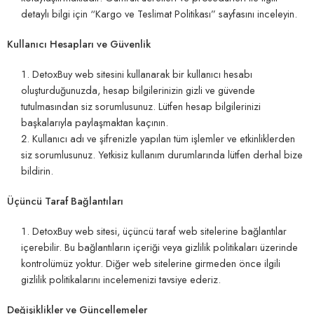
detaylı bilgi için “
Kargo ve Teslimat Politikası
” sayfasını inceleyin.
Kullanıcı Hesapları ve Güvenlik
DetoxBuy web sitesini kullanarak bir kullanıcı hesabı
oluşturduğunuzda, hesap bilgilerinizin gizli ve güvende
tutulmasından siz sorumlusunuz. Lütfen hesap bilgilerinizi
başkalarıyla paylaşmaktan kaçının.
Kullanıcı adı ve şifrenizle yapılan tüm işlemler ve etkinliklerden
siz sorumlusunuz. Yetkisiz kullanım durumlarında lütfen derhal bize
bildirin.
Üçüncü Taraf Bağlantıları
DetoxBuy web sitesi, üçüncü taraf web sitelerine bağlantılar
içerebilir. Bu bağlantıların içeriği veya gizlilik politikaları üzerinde
kontrolümüz yoktur. Diğer web sitelerine girmeden önce ilgili
gizlilik politikalarını
incelemenizi tavsiye ederiz.
Değişiklikler ve Güncellemeler