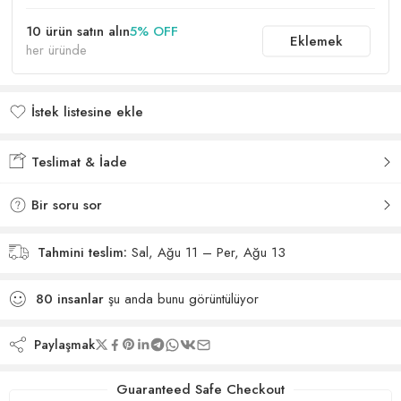
10 ürün satın alın
5% OFF
Eklemek
her üründe
İstek listesine ekle
İstek listesine eklendi
Teslimat & İade
Bir soru sor
Tahmini teslim:
Sal, Ağu 11 – Per, Ağu 13
80
insanlar
şu anda bunu görüntülüyor
Paylaşmak
Guaranteed Safe Checkout