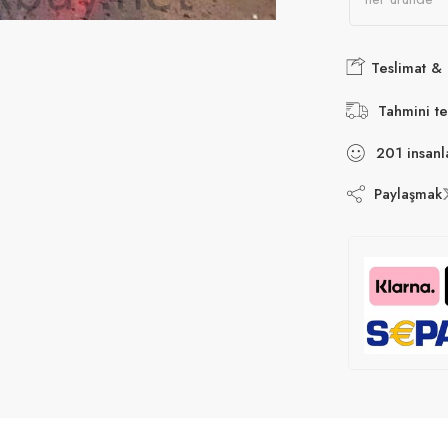
Teslimat &
Tahmini te
201
insanl
Paylaşmak