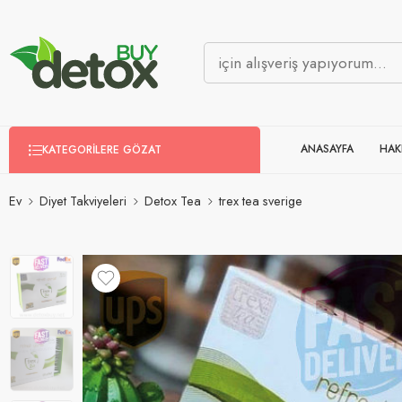
ANASAYFA
HAK
KATEGORILERE GÖZAT
Ev
Diyet Takviyeleri
Detox Tea
trex tea sverige