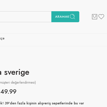
ARAMAK
kçe
a sverige
müşteri değerlendirmesi)
€
49.99
! 39'den fazla kişinin alışveriş sepetlerinde bu var