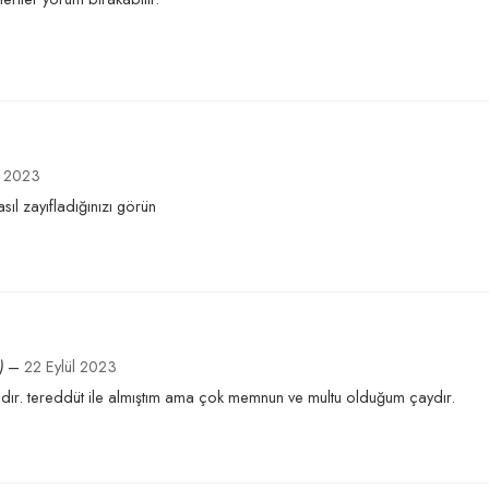
m 2023
sıl zayıfladığınızı görün
)
–
22 Eylül 2023
dır. tereddüt ile almıştım ama çok memnun ve multu olduğum çaydır.