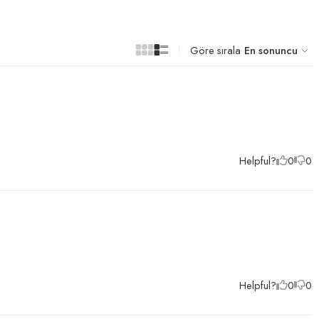
Göre sırala
En sonuncu
Helpful?
0
0
Helpful?
0
0