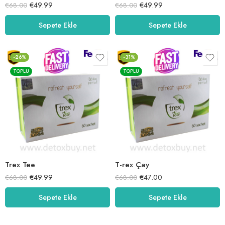
€
49.99
€
49.99
€
68.00
€
68.00
Sepete Ekle
Sepete Ekle
-26%
-31%
TOPLU
TOPLU
Trex Tee
T-rex Çay
€
49.99
€
47.00
€
68.00
€
68.00
Sepete Ekle
Sepete Ekle