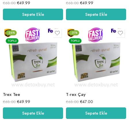
€
49.99
€
49.99
€
68.00
€
68.00
Sepete Ekle
Sepete Ekle
-26%
-31%
TOPLU
TOPLU
Trex Tee
T-rex Çay
€
49.99
€
47.00
€
68.00
€
68.00
Sepete Ekle
Sepete Ekle