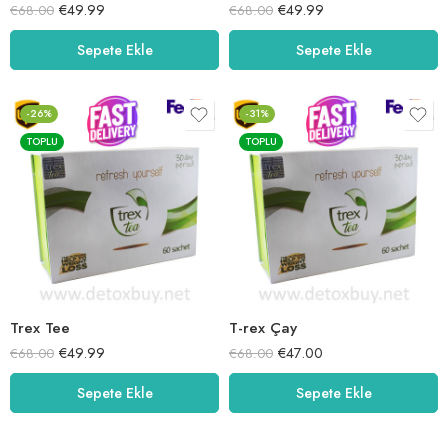
€
49.99
€
49.99
€
68.00
€
68.00
Sepete Ekle
Sepete Ekle
-26%
-31%
TOPLU
TOPLU
Trex Tee
T-rex Çay
€
49.99
€
47.00
€
68.00
€
68.00
Sepete Ekle
Sepete Ekle