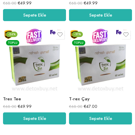
€
49.99
€
49.99
€
68.00
€
68.00
Sepete Ekle
Sepete Ekle
-26%
-31%
TOPLU
TOPLU
Trex Tee
T-rex Çay
€
49.99
€
47.00
€
68.00
€
68.00
Sepete Ekle
Sepete Ekle