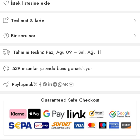
İstek listesine ekle
İstek listesine eklendi
Teslimat & İade
Bir soru sor
Tahmini teslim:
Paz, Ağu 09 – Sal, Ağu 11
539
insanlar
şu anda bunu görüntülüyor
Paylaşmak
Guaranteed Safe Checkout