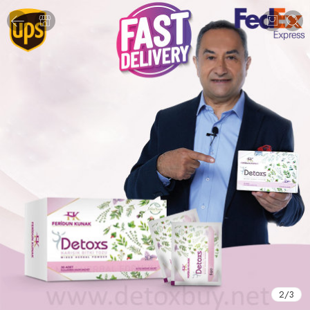
2
/
3