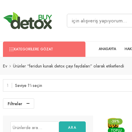
ANASAYFA
HAK
KATEGORILERE GÖZAT
Ev
Ürünler “feridun kunak detox çayı faydaları” olarak etiketlendi
Seviye 1'i seçin
Filtreler
-39%
ARA
TOPLU