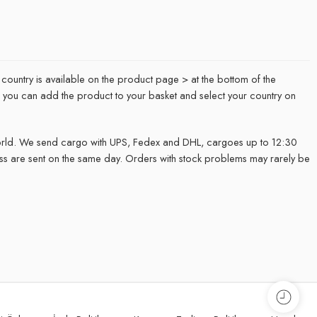
 country is available on the product page > at the bottom of the
it, you can add the product to your basket and select your country on
rld. We send cargo with UPS, Fedex and DHL, cargoes up to 12:30
ss are sent on the same day. Orders with stock problems may rarely be
.