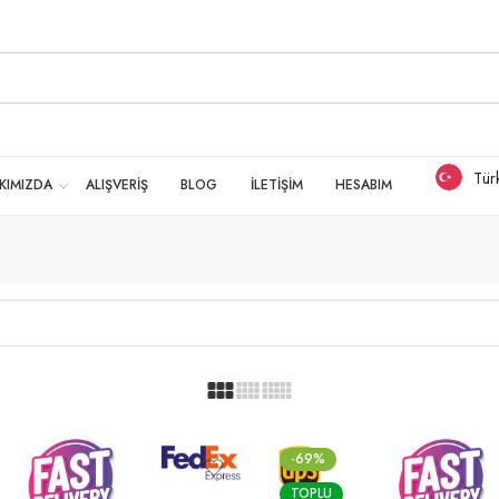
Tür
KIMIZDA
ALIŞVERİŞ
BLOG
İLETİŞİM
HESABIM
-69%
TOPLU