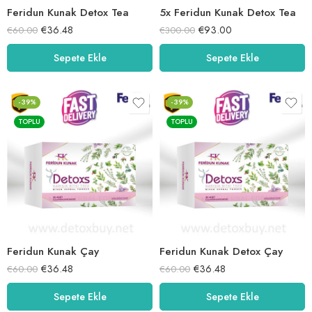
Feridun Kunak Detox Tea
5x Feridun Kunak Detox Tea
€
36.48
€
93.00
€
60.00
€
300.00
Sepete Ekle
Sepete Ekle
-39%
-39%
TOPLU
TOPLU
Feridun Kunak Çay
Feridun Kunak Detox Çay
€
36.48
€
36.48
€
60.00
€
60.00
Sepete Ekle
Sepete Ekle