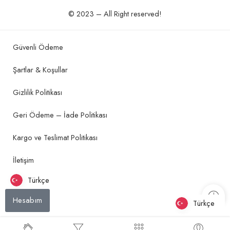
© 2023 – All Right reserved!
Güvenli Ödeme
Şartlar & Koşullar
Gizlilik Politikası
Geri Ödeme – İade Politikası
Kargo ve Teslimat Politikası
İletişim
Türkçe
Hesabım
Türkçe
Türkçe