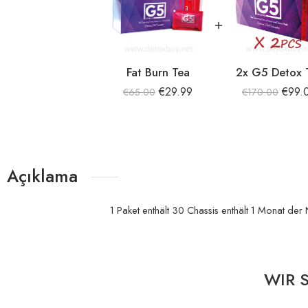
Fat Burn Tea
2x G5 Detox 
€
29.99
€
99.
€
65.00
€
170.00
Açıklama
1 Paket enthält 30 Chassis enthält 1 Monat der
WIR 