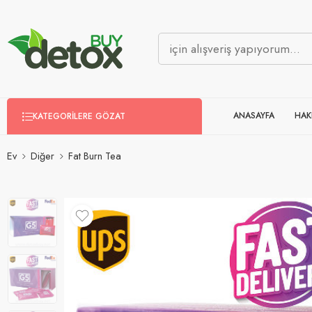
ANASAYFA
HAK
KATEGORILERE GÖZAT
Ev
Diğer
Fat Burn Tea