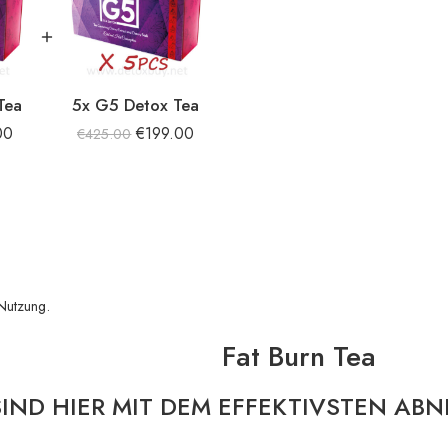
Tea
5x G5 Detox Tea
00
€
199.00
€
425.00
 Nutzung.
Fat Burn Tea
SIND HIER MIT DEM EFFEKTIVSTEN AB