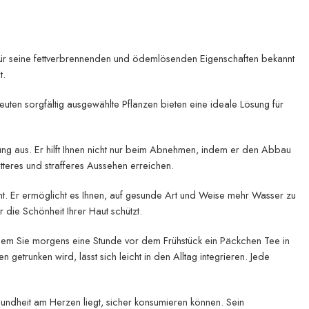
 für seine fettverbrennenden und ödemlösenden Eigenschaften bekannt
t.
apeuten sorgfältig ausgewählte Pflanzen bieten eine ideale Lösung für
g aus. Er hilft Ihnen nicht nur beim Abnehmen, indem er den Abbau
tteres und strafferes Aussehen erreichen.
. Er ermöglicht es Ihnen, auf gesunde Art und Weise mehr Wasser zu
 die Schönheit Ihrer Haut schützt.
indem Sie morgens eine Stunde vor dem Frühstück ein Päckchen Tee in
trunken wird, lässt sich leicht in den Alltag integrieren. Jede
esundheit am Herzen liegt, sicher konsumieren können. Sein