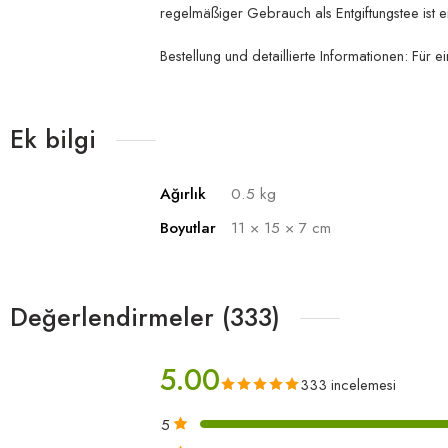
regelmäßiger Gebrauch als Entgiftungstee ist ei
Bestellung und detaillierte Informationen: Für
Ek bilgi
Ağırlık
0.5 kg
Boyutlar
11 × 15 × 7 cm
Değerlendirmeler (333)
5.00
333 incelemesi
5