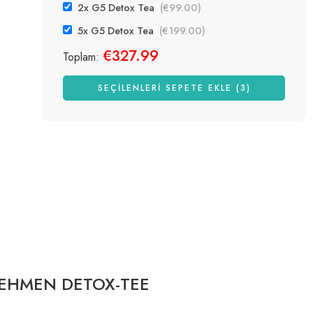
2x G5 Detox Tea
(
€
99.00
)
5x G5 Detox Tea
(
€
199.00
)
€
327.99
Toplam:
SEÇILENLERI SEPETE EKLE (3)
NEHMEN DETOX-TEE