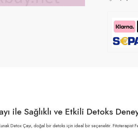
ı ile Sağlıklı ve Etkili Detoks Dene
Kunak Detox Çayı, doğal bir detoks için ideal bir seçenektir. Fitoterapist 