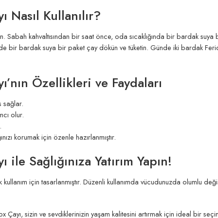
 Nasıl Kullanılır?
n. Sabah kahvaltısından bir saat önce, oda sıcaklığında bir bardak suya bir
bir bardak suya bir paket çay dökün ve tüketin. Günde iki bardak Feridun 
’nın Özellikleri ve Faydaları
s sağlar.
cı olur.
.
ğınızı korumak için özenle hazırlanmıştır.
 ile Sağlığınıza Yatırım Yapın!
 kullanım için tasarlanmıştır. Düzenli kullanımda vücudunuzda olumlu değiş
Çayı, sizin ve sevdiklerinizin yaşam kalitesini artırmak için ideal bir se