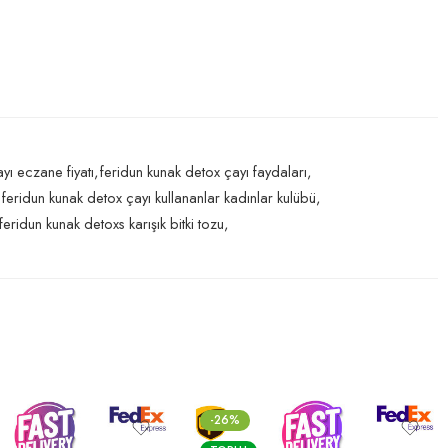
yı eczane fiyatı
,
feridun kunak detox çayı faydaları
,
feridun kunak detox çayı kullananlar kadınlar kulübü
,
feridun kunak detoxs karışık bitki tozu
,
-26%
-70%