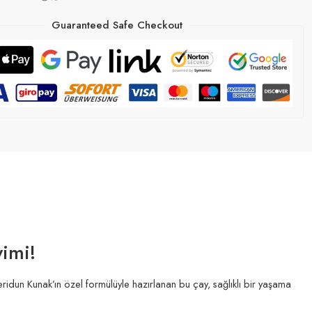
Guaranteed Safe Checkout
yimi!
Feridun Kunak’ın özel formülüyle hazırlanan bu çay, sağlıklı bir yaşama