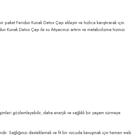
 paket Feridun Kunak Detox Çayı ekleyin ve hızlıca karıştırarak için.
Kunak Detox Çayı ile su ihtiyacınızı artırın ve metabolizma hızınızı
imleri gözlemleyebilir, daha enerjik ve sağlıklı bir yaşam sürmeye
çimdir. Sağlığınızı desteklemek ve fit bir vücuda kavuşmak için hemen web