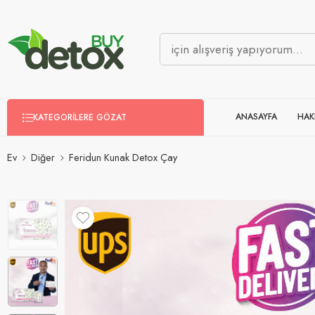
ANASAYFA
HAK
KATEGORILERE GÖZAT
Ev
Diğer
Feridun Kunak Detox Çay