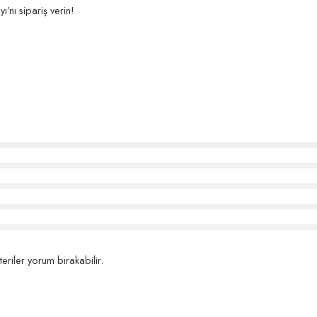
’nı sipariş verin!
eriler yorum bırakabilir.