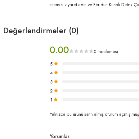
sitemizi ziyaret edin ve Feridun Kunak Detox Çayı
Değerlendirmeler (0)
0.00
0 incelemesi
5
4
3
2
1
Yalnızca bu ürünü satın almış oturum açmış müşt
Yorumlar