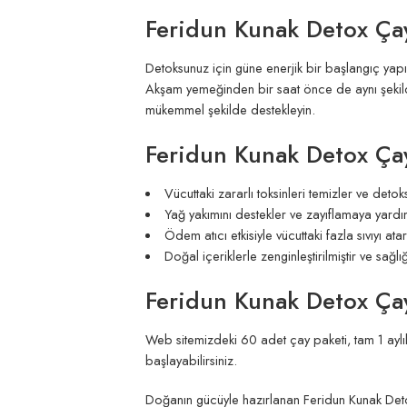
Feridun Kunak Detox Çayı
Detoksunuz için güne enerjik bir başlangıç yapı
Akşam yemeğinden bir saat önce de aynı şekilde 
mükemmel şekilde destekleyin.
Feridun Kunak Detox Çayı
Vücuttaki zararlı toksinleri temizler ve detok
Yağ yakımını destekler ve zayıflamaya yardım
Ödem atıcı etkisiyle vücuttaki fazla sıvıyı atar
Doğal içeriklerle zenginleştirilmiştir ve sağlı
Feridun Kunak Detox Çayı
Web sitemizdeki 60 adet çay paketi, tam 1 aylık
başlayabilirsiniz.
Doğanın gücüyle hazırlanan Feridun Kunak Detox 