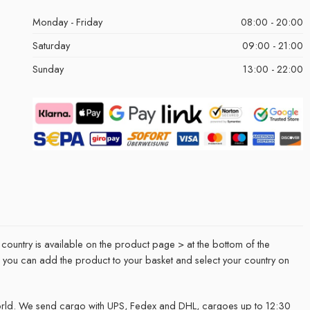
Monday - Friday
08:00 - 20:00
Saturday
09:00 - 21:00
Sunday
13:00 - 22:00
 country is available on the product page > at the bottom of the
it, you can add the product to your basket and select your country on
rld. We send cargo with UPS, Fedex and DHL, cargoes up to 12:30