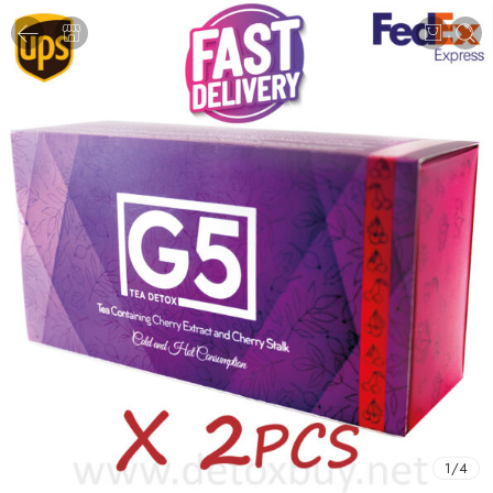
1
/
4