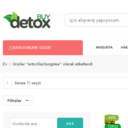
ANASAYFA
HAK
KATEGORILERE GÖZAT
Ev
Ürünler “entschlackungstee” olarak etiketlendi
Seviye 1'i seçin
Filtreler
-65%
ARA
TOPLU