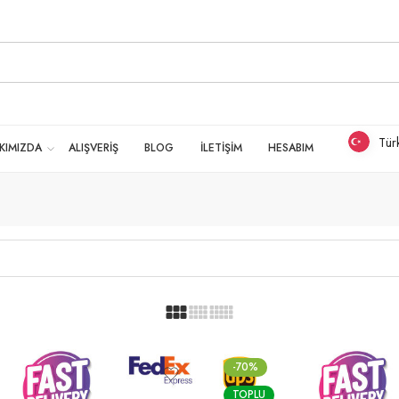
Tür
KIMIZDA
ALIŞVERİŞ
BLOG
İLETİŞİM
HESABIM
-70%
TOPLU