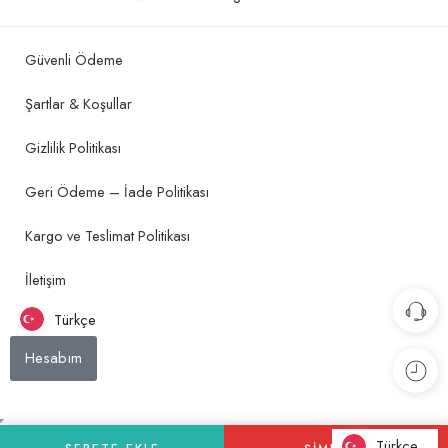
Güvenli Ödeme
Şartlar & Koşullar
Gizlilik Politikası
Geri Ödeme – İade Politikası
Kargo ve Teslimat Politikası
İletişim
Türkçe
Hesabım
Türkçe
Türkçe