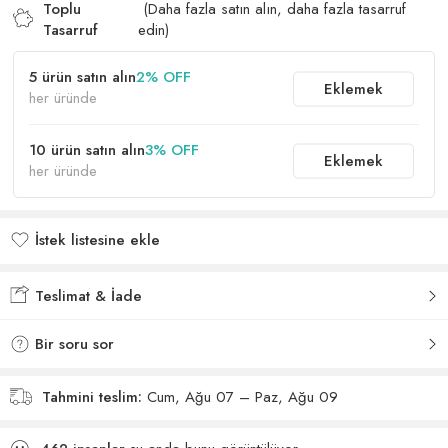
Toplu
(Daha fazla satın alın, daha fazla tasarruf
Tasarruf
edin)
5 ürün satın alın
2% OFF
Eklemek
her üründe
10 ürün satın alın
3% OFF
Eklemek
her üründe
İstek listesine ekle
İstek listesine eklendi
Teslimat & İade
Bir soru sor
Tahmini teslim:
Cum, Ağu 07 – Paz, Ağu 09