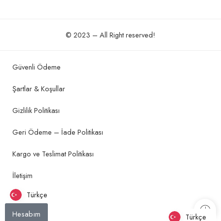
© 2023 – All Right reserved!
Güvenli Ödeme
Şartlar & Koşullar
Gizlilik Politikası
Geri Ödeme – İade Politikası
Kargo ve Teslimat Politikası
İletişim
Türkçe
Hesabım
Türkçe
Türkçe