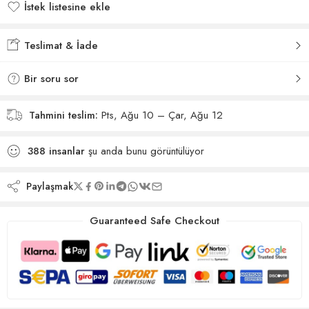
İstek listesine ekle
İstek listesine eklendi
Teslimat & İade
Bir soru sor
Tahmini teslim:
Pts, Ağu 10 – Çar, Ağu 12
388
insanlar
şu anda bunu görüntülüyor
Paylaşmak
Guaranteed Safe Checkout