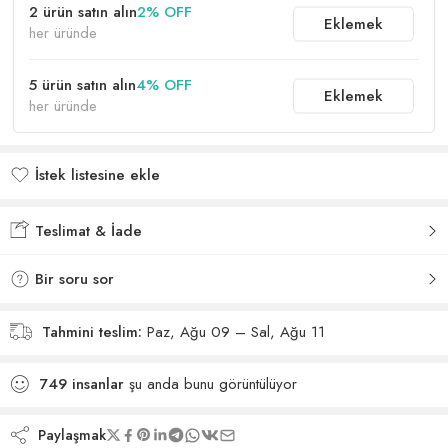
2 ürün satın alın
2% OFF
Eklemek
her üründe
5 ürün satın alın
4% OFF
Eklemek
her üründe
İstek listesine ekle
İstek listesine eklendi
Teslimat & İade
Bir soru sor
Tahmini teslim:
Paz, Ağu 09 – Sal, Ağu 11
749
insanlar
şu anda bunu görüntülüyor
Paylaşmak