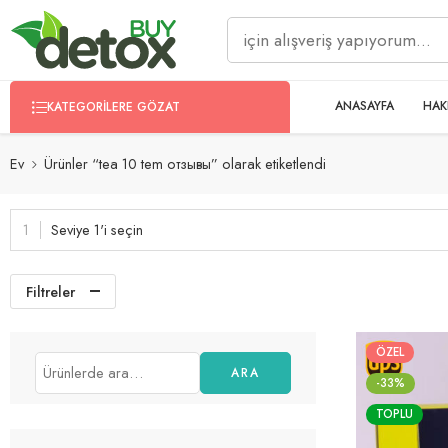
ANASAYFA
HAK
KATEGORILERE GÖZAT
Ev
Ürünler “tea 10 tem отзывы” olarak etiketlendi
Seviye 1'i seçin
Filtreler
ÖZEL
ARA
-33%
TOPLU