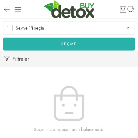
Seviye 1'i seçin
SEÇME
Filtreler
Seçiminizle eşleşen ürün bulunamadı.