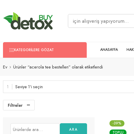
ANASAYFA
HAK
KATEGORILERE GÖZAT
Ev
Ürünler “acerola tee bestellen” olarak etiketlendi
Seviye 1'i seçin
Filtreler
-39%
ARA
TOPLU