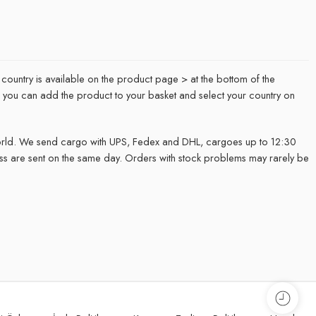
 country is available on the product page > at the bottom of the
it, you can add the product to your basket and select your country on
rld. We send cargo with UPS, Fedex and DHL, cargoes up to 12:30
ss are sent on the same day. Orders with stock problems may rarely be
.