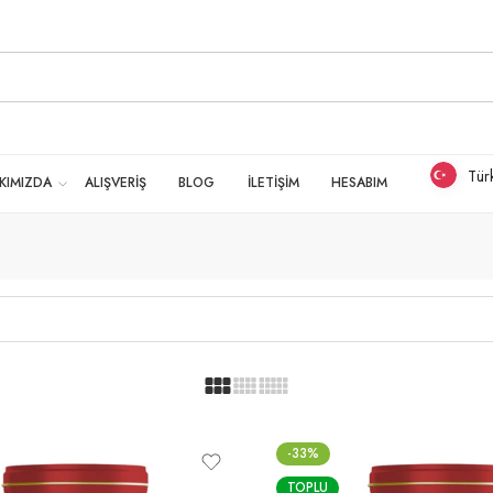
Tür
KIMIZDA
ALIŞVERİŞ
BLOG
İLETİŞİM
HESABIM
-33%
TOPLU