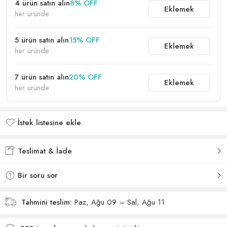
4 ürün satın alın
8% OFF
Eklemek
her üründe
5 ürün satın alın
15% OFF
Eklemek
her üründe
7 ürün satın alın
20% OFF
Eklemek
her üründe
İstek listesine ekle
İstek listesine eklendi
Teslimat & İade
Bir soru sor
Tahmini teslim:
Paz, Ağu 09 – Sal, Ağu 11