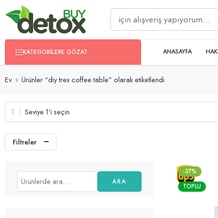
ANASAYFA
HAK
KATEGORILERE GÖZAT
Ev
Ürünler “diy trex coffee table” olarak etiketlendi
Seviye 1'i seçin
Filtreler
-37%
ARA
TOPLU