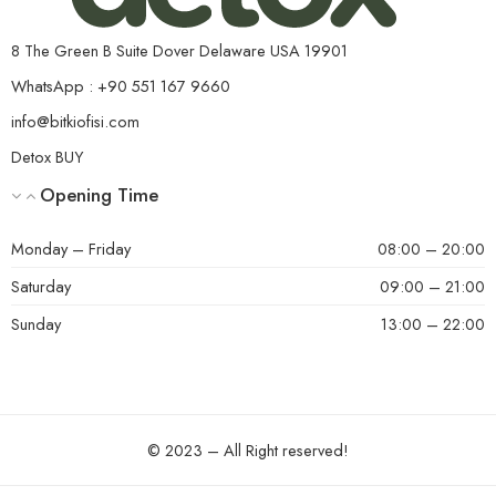
sorununuz varsa, ürünü kullanmadan önce lütfen bizlere
danışın.
8 The Green B Suite Dover Delaware USA 19901
WhatsApp : +90 551 167 9660
info@bitkiofisi.com
Detox BUY
Opening Time
Monday – Friday
08:00 – 20:00
Saturday
09:00 – 21:00
Sunday
13:00 – 22:00
© 2023 – All Right reserved!