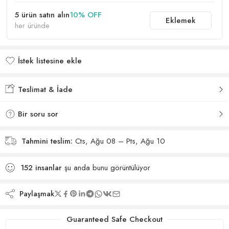
5 ürün satın alın
10% OFF
Eklemek
her üründe
İstek listesine ekle
İstek listesine eklendi
Teslimat & İade
Bir soru sor
Tahmini teslim:
Cts, Ağu 08 – Pts, Ağu 10
152
insanlar
şu anda bunu görüntülüyor
Paylaşmak
Guaranteed Safe Checkout