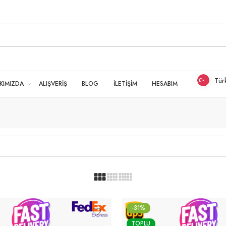
Tür
KIMIZDA
ALIŞVERİŞ
BLOG
İLETİŞİM
HESABIM
-31%
TOPLU