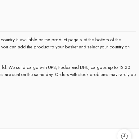
 country is available on the product page > at the bottom of the
it, you can add the product to your basket and select your country on
rld. We send cargo with UPS, Fedex and DHL, cargoes up to 12:30
ss are sent on the same day. Orders with stock problems may rarely be
.