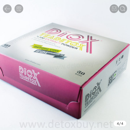
4
/
4