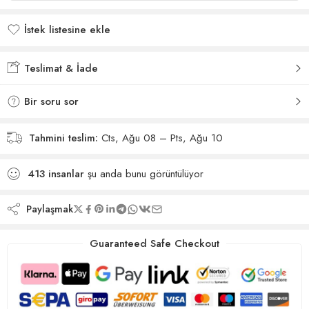
İstek listesine ekle
İstek listesine eklendi
Teslimat & İade
Bir soru sor
Tahmini teslim:
Cts, Ağu 08 – Pts, Ağu 10
413
insanlar
şu anda bunu görüntülüyor
Paylaşmak
Guaranteed Safe Checkout