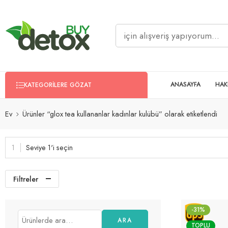
ANASAYFA
HAK
KATEGORILERE GÖZAT
Ev
Ürünler “glox tea kullananlar kadınlar kulübü” olarak etiketlendi
Seviye 1'i seçin
Filtreler
-31%
ARA
TOPLU