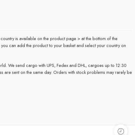
 country is available on the product page > at the bottom of the
it, you can add the product to your basket and select your country on
rld. We send cargo with UPS, Fedex and DHL, cargoes up to 12:30
ss are sent on the same day. Orders with stock problems may rarely be
.