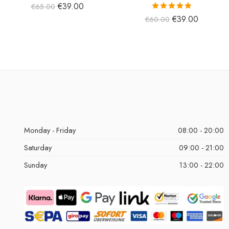
€
39.00
€
65.00
5 üzerinden
€
39.00
€
60.00
5.00
oy aldı
Monday - Friday
08:00 - 20:00
Saturday
09:00 - 21:00
Sunday
13:00 - 22:00