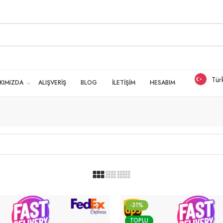
Tür
KIMIZDA
ALIŞVERİŞ
BLOG
İLETİŞİM
HESABIM
-31%
TOPLU