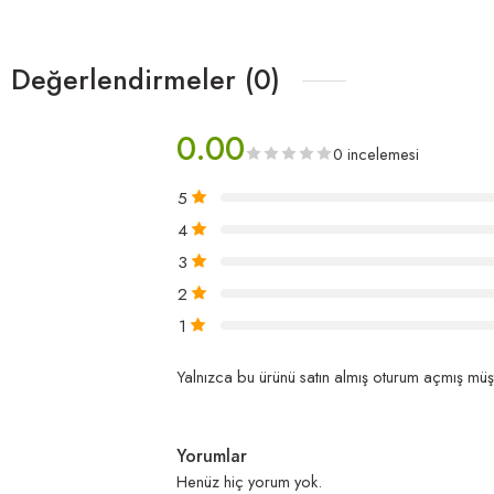
Değerlendirmeler (0)
0.00
0 incelemesi
5
4
3
2
1
Yalnızca bu ürünü satın almış oturum açmış müşt
Yorumlar
Henüz hiç yorum yok.