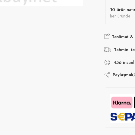
10 ürün satı
her üründe
Teslimat &
Tahmini te
456
insanl
Paylaşmak