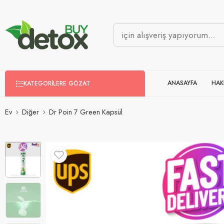
ANASAYFA
HAK
KATEGORILERE GÖZAT
Ev
Diğer
Dr Poin 7 Green Kapsül