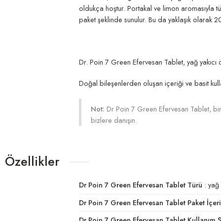
oldukça hoştur. Portakal ve limon aromasıyla tü
paket şeklinde sunulur. Bu da yaklaşık olarak 20
Dr. Poin 7 Green Efervesan Tablet, yağ yakıcı özel
Doğal bileşenlerden oluşan içeriği ve basit kulla
Not:
Dr Poin 7 Green Efervesan Tablet, bir
bizlere danışın.
Özellikler
Dr Poin 7 Green Efervesan Tablet Türü
: yağ 
Dr Poin 7 Green Efervesan Tablet Paket İçeri
Dr Poin 7 Green Efervesan Tablet Kullanım Ş