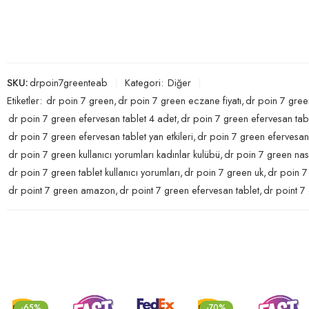
SKU:
drpoin7greenteab
Kategori:
Diğer
Etiketler:
dr poin 7 green
,
dr poin 7 green eczane fiyatı
,
dr poin 7 gre
dr poin 7 green efervesan tablet 4 adet
,
dr poin 7 green efervesan tabl
dr poin 7 green efervesan tablet yan etkileri
,
dr poin 7 green efervesan 
dr poin 7 green kullanıcı yorumları kadınlar kulübü
,
dr poin 7 green nasıl
dr poin 7 green tablet kullanıcı yorumları
,
dr poin 7 green uk
,
dr poin 7 
dr point 7 green amazon
,
dr point 7 green efervesan tablet
,
dr point 7
-70%
-26%