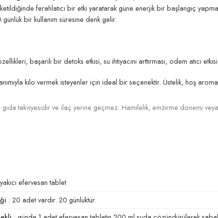
ketildiğinde ferahlatıcı bir etki yaratarak güne enerjik bir başlangıç yapm
 günlük bir kullanım süresine denk gelir.
likleri, başarılı bir detoks etkisi, su ihtiyacını arttırması, ödem atıcı etkis
nımıyla kilo vermek isteyenler için ideal bir seçenektir. Üstelik, hoş aroması
 gıda takviyesidir ve ilaç yerine geçmez. Hamilelik, emzirme dönemi veya
yakıcı efervesan tablet
ği
: 20 adet vardır. 20 günlüktür.
ekli
: günde 1 adet efervesan tabletin 200 ml suda çözündürülerek sabahla