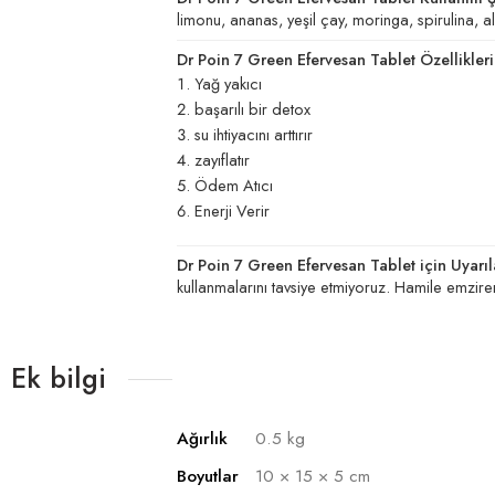
limonu, ananas, yeşil çay, moringa, spirulina, 
Dr Poin 7 Green Efervesan Tablet Özellikleri
Yağ yakıcı
başarılı bir detox
su ihtiyacını arttırır
zayıflatır
Ödem Atıcı
Enerji Verir
Dr Poin 7 Green Efervesan Tablet için Uyarıl
kullanmalarını tavsiye etmiyoruz. Hamile emzire
Ek bilgi
Ağırlık
0.5 kg
Boyutlar
10 × 15 × 5 cm