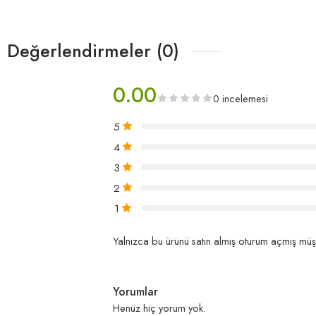
Değerlendirmeler (0)
0.00
0 incelemesi
5
4
3
2
1
Yalnızca bu ürünü satın almış oturum açmış müşt
Yorumlar
Henüz hiç yorum yok.