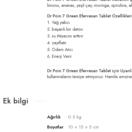
limonu, ananas, yeşil çay, moringa, spirulina, 
Dr Poin 7 Green Efervesan Tablet Özellikleri
Yağ yakıcı
başarılı bir detox
su ihtiyacını arttırır
zayıflatır
Ödem Atıcı
Enerji Verir
Dr Poin 7 Green Efervesan Tablet için Uyarıl
kullanmalarını tavsiye etmiyoruz. Hamile emzire
Ek bilgi
Ağırlık
0.5 kg
Boyutlar
10 × 15 × 5 cm