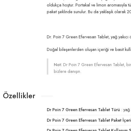
oldukça hoştur. Portakal ve limon aromasıyla tü
paket şeklinde sunulur. Bu da yaklaşık olarak 20
Dr. Poin 7 Green Efervesan Tablet, yağ yakıcı özel
Doğal bileşenlerden oluşan içeriği ve basit kulla
Not:
Dr Poin 7 Green Efervesan Tablet, bir
bizlere danışın.
Özellikler
Dr Poin 7 Green Efervesan Tablet Türü
: yağ 
Dr Poin 7 Green Efervesan Tablet Paket İçeri
Dr Poin 7 Green Efervesan Tablet Kullanım Ş