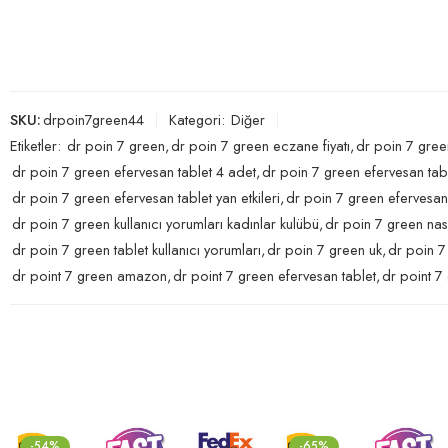
SKU:
drpoin7green44
Kategori:
Diğer
Etiketler:
dr poin 7 green
,
dr poin 7 green eczane fiyatı
,
dr poin 7 gre
dr poin 7 green efervesan tablet 4 adet
,
dr poin 7 green efervesan tabl
dr poin 7 green efervesan tablet yan etkileri
,
dr poin 7 green efervesan 
dr poin 7 green kullanıcı yorumları kadınlar kulübü
,
dr poin 7 green nasıl
dr poin 7 green tablet kullanıcı yorumları
,
dr poin 7 green uk
,
dr poin 7 
dr point 7 green amazon
,
dr point 7 green efervesan tablet
,
dr point 7
-54%
-65%