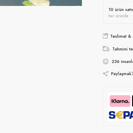
10 ürün satı
her üründe
Teslimat &
Tahmini te
236
insanl
Paylaşmak