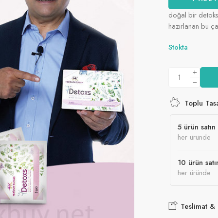
doğal bir detoks 
hazırlanan bu ça
Stokta
Toplu Tas
5 ürün satın 
her üründe
10 ürün satı
her üründe
Teslimat &