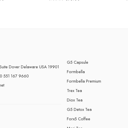
G5 Capsule
Suite Dover Delaware USA 19901
Formbella
0 551 167 9660
Formbella Premium
net
Trex Tea
Diox Tea
G5 Detox Tea
Forx5 Coffee
e