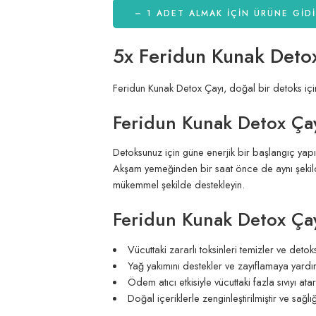
– 1 ADET ALMAK IÇIN ÜRÜNE GİD
5x Feridun Kunak Detox 
Feridun Kunak Detox Çayı, doğal bir detoks için
Feridun Kunak Detox Çayı
Detoksunuz için güne enerjik bir başlangıç yapı
Akşam yemeğinden bir saat önce de aynı şekilde 
mükemmel şekilde destekleyin.
Feridun Kunak Detox Çayı
Vücuttaki zararlı toksinleri temizler ve detok
Yağ yakımını destekler ve zayıflamaya yardım
Ödem atıcı etkisiyle vücuttaki fazla sıvıyı atar
Doğal içeriklerle zenginleştirilmiştir ve sağlı