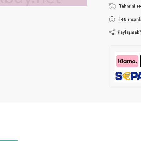
Tahmini te
148
insanl
Paylaşmak