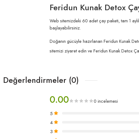
Feridun Kunak Detox Çayı
Web sitemizdeki 60 adet çay paketi, tam 1 aylık
başlayabilirsiniz.
Doğanın gücüyle hazırlanan Feridun Kunak Detox 
sitemizi ziyaret edin ve Feridun Kunak Detox Çay
Değerlendirmeler (0)
0.00
0 incelemesi
5
4
3