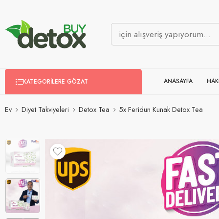
ANASAYFA
HAK
KATEGORILERE GÖZAT
Ev
Diyet Takviyeleri
Detox Tea
5x Feridun Kunak Detox Tea