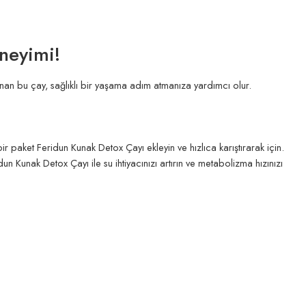
eneyimi!
anan bu çay, sağlıklı bir yaşama adım atmanıza yardımcı olur.
 paket Feridun Kunak Detox Çayı ekleyin ve hızlıca karıştırarak için.
Kunak Detox Çayı ile su ihtiyacınızı artırın ve metabolizma hızınızı