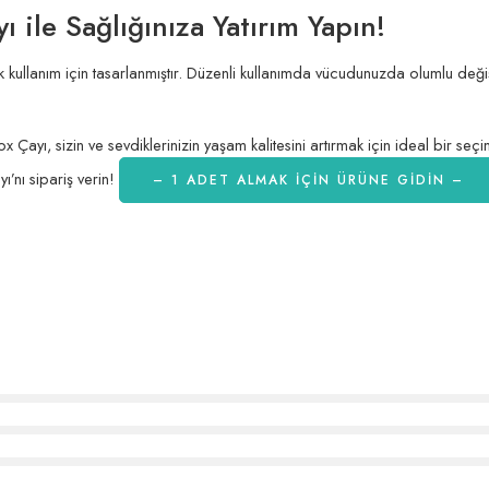
 ile Sağlığınıza Yatırım Yapın!
 kullanım için tasarlanmıştır. Düzenli kullanımda vücudunuzda olumlu değiş
Çayı, sizin ve sevdiklerinizin yaşam kalitesini artırmak için ideal bir se
ı’nı sipariş verin!
– 1 ADET ALMAK IÇIN ÜRÜNE GİDİN –