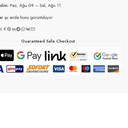
slim:
Paz, Ağu 09 – Sal, Ağu 11
ar
şu anda bunu görüntülüyor
Guaranteed Safe Checkout