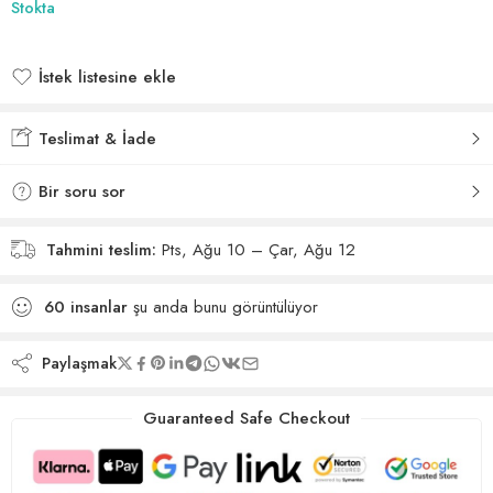
Stokta
İstek listesine ekle
İstek listesine eklendi
Teslimat & İade
Bir soru sor
Tahmini teslim:
Pts, Ağu 10 – Çar, Ağu 12
60
insanlar
şu anda bunu görüntülüyor
Paylaşmak
Guaranteed Safe Checkout