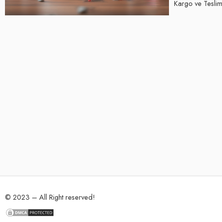
Kargo ve Teslima
© 2023 – All Right reserved!