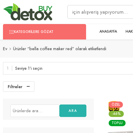
ANASAYFA
HAK
KATEGORILERE GÖZAT
Ev
Ürünler “bella coffee maker red” olarak etiketlendi
Seviye 1'i seçin
Filtreler
ÖZEL
ARA
-46%
TOPLU