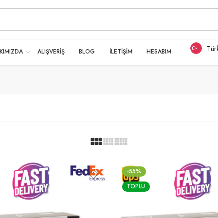
Tür
KIMIZDA
ALIŞVERİŞ
BLOG
İLETİŞİM
HESABIM
-55%
TOPLU