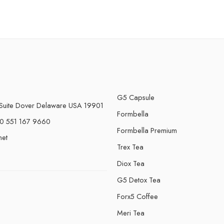
G5 Capsule
Suite Dover Delaware USA 19901
Formbella
0 551 167 9660
Formbella Premium
net
Trex Tea
Diox Tea
G5 Detox Tea
Forx5 Coffee
e
Meri Tea