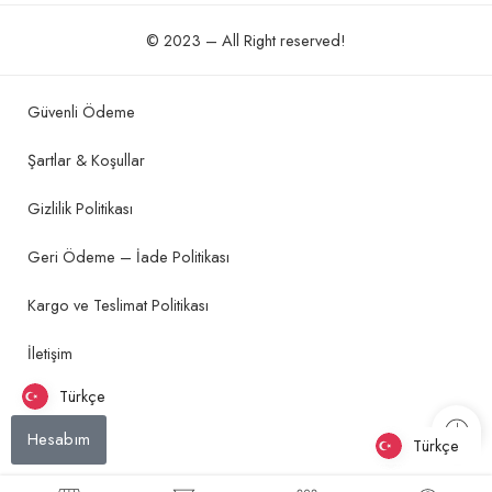
© 2023 – All Right reserved!
Güvenli Ödeme
Şartlar & Koşullar
Gizlilik Politikası
Geri Ödeme – İade Politikası
Kargo ve Teslimat Politikası
İletişim
Türkçe
Hesabım
Türkçe
Türkçe