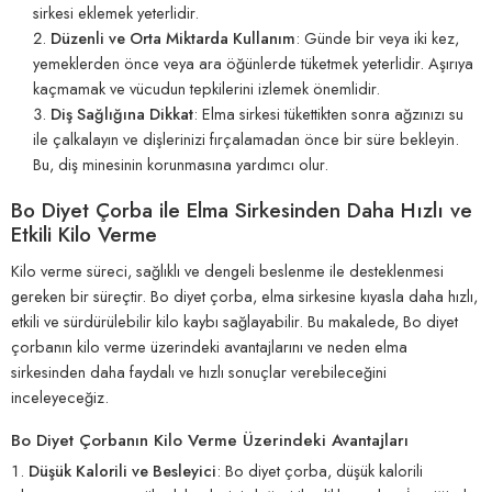
sirkesi eklemek yeterlidir.
Düzenli ve Orta Miktarda Kullanım
: Günde bir veya iki kez,
yemeklerden önce veya ara öğünlerde tüketmek yeterlidir. Aşırıya
kaçmamak ve vücudun tepkilerini izlemek önemlidir.
Diş Sağlığına Dikkat
: Elma sirkesi tükettikten sonra ağzınızı su
ile çalkalayın ve dişlerinizi fırçalamadan önce bir süre bekleyin.
Bu, diş minesinin korunmasına yardımcı olur.
Bo Diyet Çorba ile Elma Sirkesinden Daha Hızlı ve
Etkili Kilo Verme
Kilo verme süreci, sağlıklı ve dengeli beslenme ile desteklenmesi
gereken bir süreçtir. Bo diyet çorba, elma sirkesine kıyasla daha hızlı,
etkili ve sürdürülebilir kilo kaybı sağlayabilir. Bu makalede, Bo diyet
çorbanın kilo verme üzerindeki avantajlarını ve neden elma
sirkesinden daha faydalı ve hızlı sonuçlar verebileceğini
inceleyeceğiz.
Bo Diyet Çorbanın Kilo Verme Üzerindeki Avantajları
Düşük Kalorili ve Besleyici
: Bo diyet çorba, düşük kalorili