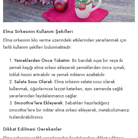
Elma Sirkesinin Kullanım Şekilleri
Elma sirkesinin kilo verme üzerindeki etkilerinden yararlanmak için
farklı kullanım şekilleri bulunmaktadır:
Yemeklerden Önce Tüketim
: Bir bardak suya bir veya iki
yemek kaşığı elma sirkesi ekleyerek yemeklerden önce içmek,
tokluk hissini artırabilir ve yemek miktarını azaltabilir.
Salata Sosu Olarak
: Elma sirkesini salata sosu olarak
kullanmak, öğünlerinize lezzet katarken, aynı zamanda sağlık
yararlarından faydalanmanızı sağlar.
Smoothie’lere Ekleyerek
: Sabahları hazırladığınız
smoothie’lere bir miktar elma sirkesi ekleyerek, metabolizmanızı
hızlandırabilirsiniz.
Dikkat Edilmesi Gerekenler
Elma sirkesinin sağlık yararlarından faydalanırken dikkat edilmesi