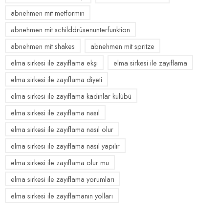
abnehmen mit metformin
abnehmen mit schilddrüsenunterfunktion
abnehmen mit shakes
abnehmen mit spritze
elma sirkesi ile zayiflama ekşi
elma sirkesi ile zayıflama
elma sirkesi ile zayıflama diyeti
elma sirkesi ile zayıflama kadınlar kulübü
elma sirkesi ile zayıflama nasıl
elma sirkesi ile zayıflama nasıl olur
elma sirkesi ile zayıflama nasıl yapılır
elma sirkesi ile zayıflama olur mu
elma sirkesi ile zayıflama yorumları
elma sirkesi ile zayıflamanın yolları