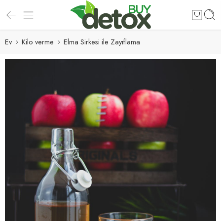
Ev
Kilo verme
Elma Sirkesi ile Zayıflama