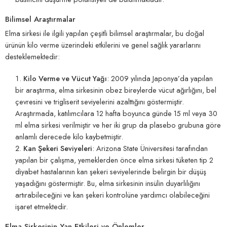
Bilimsel Araştırmalar
Elma sirkesi ile ilgili yapılan çeşitli bilimsel araştırmalar, bu doğal
ürünün kilo verme üzerindeki etkilerini ve genel sağlık yararlarını
desteklemektedir:
Kilo Verme ve Vücut Yağı
: 2009 yılında Japonya’da yapılan
bir araştırma, elma sirkesinin obez bireylerde vücut ağırlığını, bel
çevresini ve trigliserit seviyelerini azalttığını göstermiştir.
Araştırmada, katılımcılara 12 hafta boyunca günde 15 ml veya 30
ml elma sirkesi verilmiştir ve her iki grup da plasebo grubuna göre
anlamlı derecede kilo kaybetmiştir.
Kan Şekeri Seviyeleri
: Arizona State Üniversitesi tarafından
yapılan bir çalışma, yemeklerden önce elma sirkesi tüketen tip 2
diyabet hastalarının kan şekeri seviyelerinde belirgin bir düşüş
yaşadığını göstermiştir. Bu, elma sirkesinin insülin duyarlılığını
artırabileceğini ve kan şekeri kontrolüne yardımcı olabileceğini
işaret etmektedir.
Elma Sirkesinin Yan Etkileri ve Önlemler