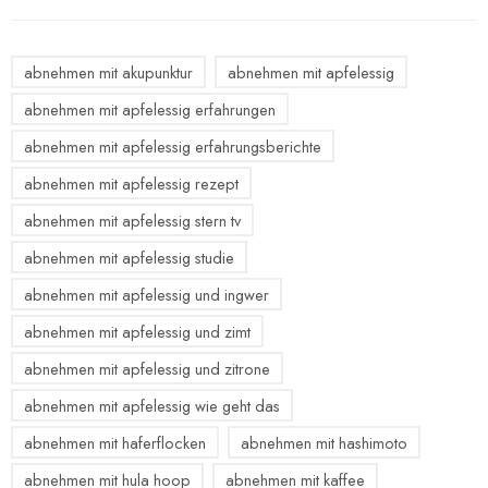
abnehmen mit akupunktur
abnehmen mit apfelessig
abnehmen mit apfelessig erfahrungen
abnehmen mit apfelessig erfahrungsberichte
abnehmen mit apfelessig rezept
abnehmen mit apfelessig stern tv
abnehmen mit apfelessig studie
abnehmen mit apfelessig und ingwer
abnehmen mit apfelessig und zimt
abnehmen mit apfelessig und zitrone
abnehmen mit apfelessig wie geht das
abnehmen mit haferflocken
abnehmen mit hashimoto
abnehmen mit hula hoop
abnehmen mit kaffee