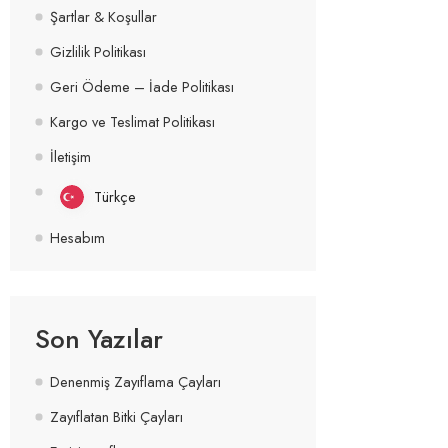
Şartlar & Koşullar
Gizlilik Politikası
Geri Ödeme – İade Politikası
Kargo ve Teslimat Politikası
İletişim
Türkçe
Hesabım
Son Yazılar
Denenmiş Zayıflama Çayları
Zayıflatan Bitki Çayları