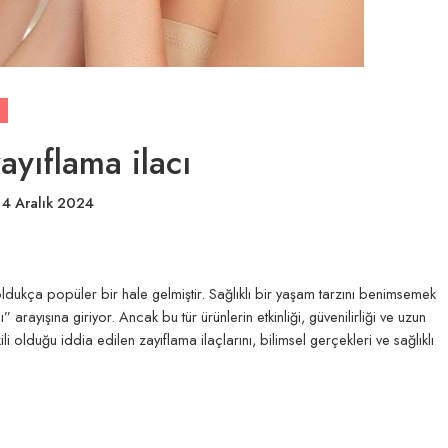
ayıflama ilacı
n
4 Aralık 2024
dukça popüler bir hale gelmiştir. Sağlıklı bir yaşam tarzını benimsemek
ı” arayışına giriyor. Ancak bu tür ürünlerin etkinliği, güvenilirliği ve uzun
 olduğu iddia edilen zayıflama ilaçlarını, bilimsel gerçekleri ve sağlıklı