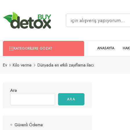
ANASAYFA
HAK
KATEGORILERE GÖZAT
Ev
Kilo verme
Dünyada en etkili zayıflama ilacı
Ara
ARA
Güvenli Ödeme