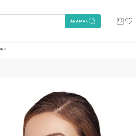
ARAMAK
kçe