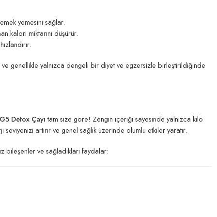
yemek yemesini sağlar.
n kalori miktarını düşürür.
ızlandırır.
 ve genellikle yalnızca dengeli bir diyet ve egzersizle birleştirildiğinde
G5 Detox Çayı
tam size göre! Zengin içeriği sayesinde yalnızca kilo
seviyenizi artırır ve genel sağlık üzerinde olumlu etkiler yaratır.
siz bileşenler ve sağladıkları faydalar: