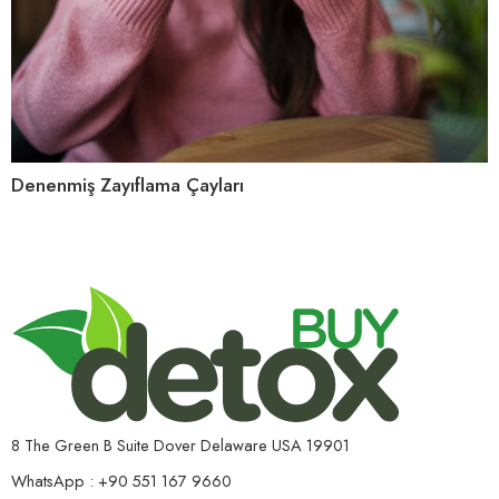
Denenmiş Zayıflama Çayları
8 The Green B Suite Dover Delaware USA 19901
WhatsApp : +90 551 167 9660