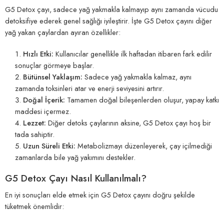
G5 Detox çayı, sadece yağ yakmakla kalmayıp aynı zamanda vücudu
detoksifiye ederek genel sağlığı iyileştirir. İşte G5 Detox çayını diğer
yağ yakan çaylardan ayıran özellikler:
Hızlı Etki:
Kullanıcılar genellikle ilk haftadan itibaren fark edilir
sonuçlar görmeye başlar.
Bütünsel Yaklaşım:
Sadece yağ yakmakla kalmaz, aynı
zamanda toksinleri atar ve enerji seviyesini artırır.
Doğal İçerik:
Tamamen doğal bileşenlerden oluşur, yapay katkı
maddesi içermez.
Lezzet:
Diğer detoks çaylarının aksine, G5 Detox çayı hoş bir
tada sahiptir.
Uzun Süreli Etki:
Metabolizmayı düzenleyerek, çay içilmediği
zamanlarda bile yağ yakımını destekler.
G5 Detox Çayı Nasıl Kullanılmalı?
En iyi sonuçları elde etmek için G5 Detox çayını doğru şekilde
tüketmek önemlidir: