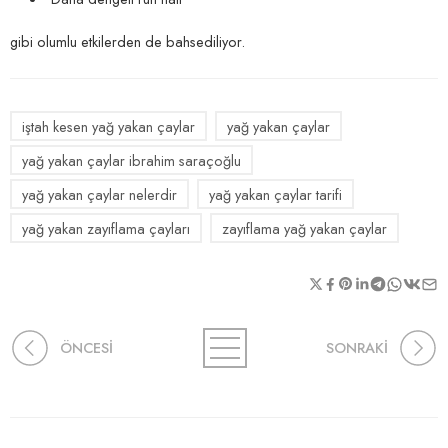
gibi olumlu etkilerden de bahsediliyor.
iştah kesen yağ yakan çaylar
yağ yakan çaylar
yağ yakan çaylar ibrahim saraçoğlu
yağ yakan çaylar nelerdir
yağ yakan çaylar tarifi
yağ yakan zayıflama çayları
zayıflama yağ yakan çaylar
ÖNCESİ
SONRAKİ