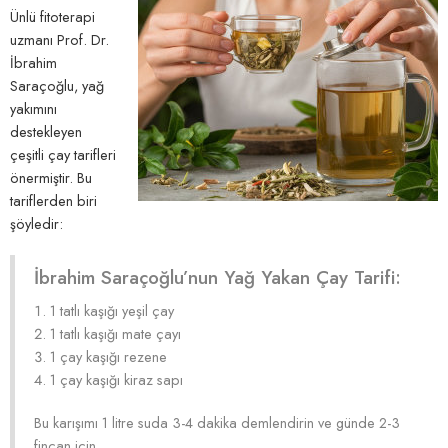
Ünlü fitoterapi
uzmanı Prof. Dr.
İbrahim
Saraçoğlu, yağ
yakımını
destekleyen
çeşitli çay tarifleri
önermiştir. Bu
tariflerden biri
şöyledir:
İbrahim Saraçoğlu’nun Yağ Yakan Çay Tarifi:
1 tatlı kaşığı yeşil çay
1 tatlı kaşığı mate çayı
1 çay kaşığı rezene
1 çay kaşığı kiraz sapı
Bu karışımı 1 litre suda 3-4 dakika demlendirin ve günde 2-3
fincan için.