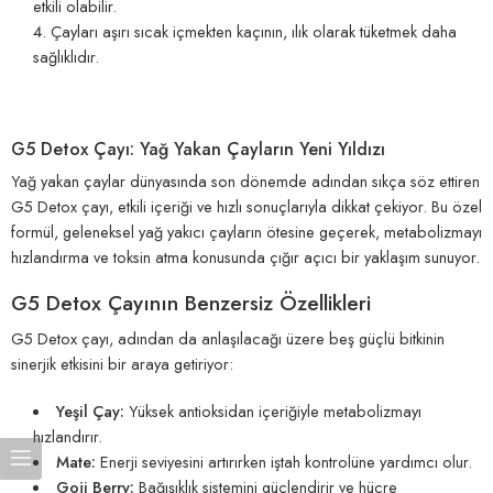
etkili olabilir.
Çayları aşırı sıcak içmekten kaçının, ılık olarak tüketmek daha
sağlıklıdır.
G5 Detox Çayı: Yağ Yakan Çayların Yeni Yıldızı
Yağ yakan çaylar dünyasında son dönemde adından sıkça söz ettiren
G5 Detox çayı, etkili içeriği ve hızlı sonuçlarıyla dikkat çekiyor. Bu özel
formül, geleneksel yağ yakıcı çayların ötesine geçerek, metabolizmayı
hızlandırma ve toksin atma konusunda çığır açıcı bir yaklaşım sunuyor.
G5 Detox Çayının Benzersiz Özellikleri
G5 Detox çayı, adından da anlaşılacağı üzere beş güçlü bitkinin
sinerjik etkisini bir araya getiriyor:
Yeşil Çay:
Yüksek antioksidan içeriğiyle metabolizmayı
hızlandırır.
Mate:
Enerji seviyesini artırırken iştah kontrolüne yardımcı olur.
Goji Berry:
Bağışıklık sistemini güçlendirir ve hücre