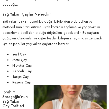
edeceğiz.
Yağ Yakan Çaylar Nelerdir?
Yağ yakan çaylar, genellikle doğal bitkilerden elde edilen ve
metabolizma hızını artırma, iştah kontrolü sağlama ve yağ yakımını
destekleme özellikleri olduğu düşünülen içeceklerdir. Bu çayların
çoğu, antioksidanlar ve diğer faydalı bileşenler açısından zengindir.
İşte en popüler yağ yakan çaylardan bazıları:
Yeşil Çay
Mate Çayı
Hibiskus Çayı
Zencefil Çayı
Tarçın Çayı
Rezene Çayı
İbrahim
Saraçoğlu’nun
Yağ Yakan
Çay Tarifleri