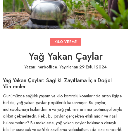
KILO VERME
Yağ Yakan Çaylar
Yazan:
herboffice
.
Yayınlanan
29 Eylül 2024
Yağ Yakan Çaylar: Sağlıklı Zayıflama İçin Doğal
Yöntemler
Günümüzde sağlıklı yaşam ve kilo kontrolü konularında artan ilgiyle
birlikte, yağ yakan çaylar popülerlik kazanmıştır. Bu çaylar,
metabolizmayı hızlandırma ve yağ yakımını artırma potansiyelleriyle
dikkat çekmektedir. Peki, bu çaylar gerçekten etkili midir ve nasıl
kullanılmalıdır? Bu makalede, yağ yakan çaylar hakkında detaylı
bilgiler sunacak ve sağlıklı zayıflama yolculuğunuzda size rehberlik