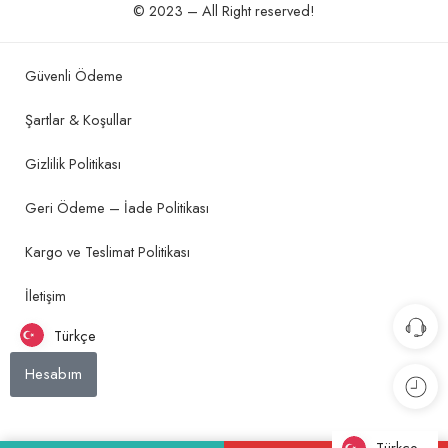
© 2023 – All Right reserved!
Güvenli Ödeme
Şartlar & Koşullar
Gizlilik Politikası
Geri Ödeme – İade Politikası
Kargo ve Teslimat Politikası
İletişim
Türkçe
Hesabım
Türkçe
Türkçe