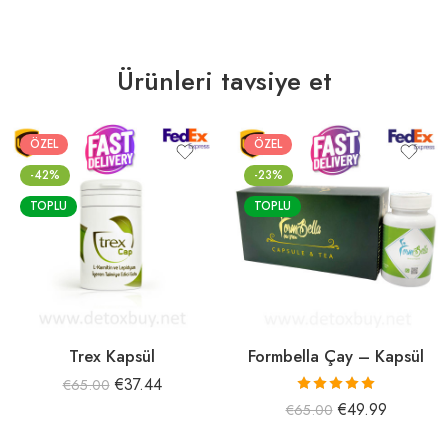
Ürünleri tavsiye et
ÖZEL
ÖZEL
-42%
-23%
TOPLU
TOPLU
Trex Kapsül
Formbella Çay – Kapsül
€
37.44
€
65.00
5 üzerinden
€
49.99
€
65.00
5.00
oy aldı