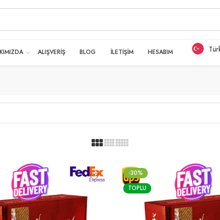
Tür
KIMIZDA
ALIŞVERİŞ
BLOG
İLETİŞİM
HESABIM
-30%
TOPLU