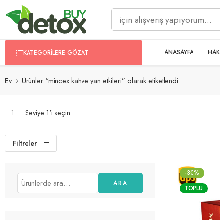
ANASAYFA
HAK
KATEGORILERE GÖZAT
Ev
Ürünler “mincex kahve yan etkileri” olarak etiketlendi
Seviye 1'i seçin
Filtreler
-30%
ARA
TOPLU