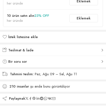
Eklemek
her üründe
10 ürün satın alın
23% OFF
Eklemek
her üründe
İstek listesine ekle
İstek listesine eklendi
Teslimat & İade
Bir soru sor
Tahmini teslim:
Paz, Ağu 09 – Sal, Ağu 11
210
insanlar
şu anda bunu görüntülüyor
Paylaşmak