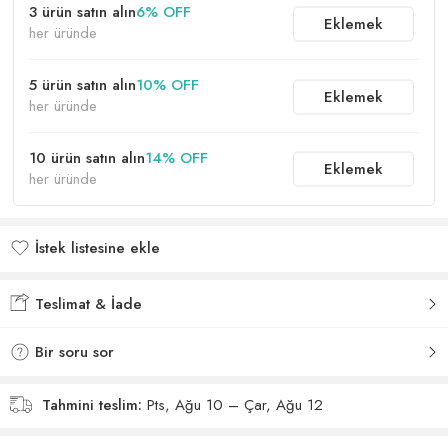
3 ürün satın alın
6% OFF
Eklemek
her üründe
5 ürün satın alın
10% OFF
Eklemek
her üründe
10 ürün satın alın
14% OFF
Eklemek
her üründe
İstek listesine ekle
İstek listesine eklendi
Teslimat & İade
Bir soru sor
Tahmini teslim:
Pts, Ağu 10 – Çar, Ağu 12