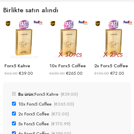
Birlikte satın alındı
Forx5 Kahve
10x Forx5 Coffee
2x Forx5 Coffee
€
39.00
€
265.00
€
72.00
€
65.00
€
650.00
€
130.00
Bu ürün:
Forx5 Kahve
(
€
39.00
)
10x Forx5 Coffee
(
€
265.00
)
2x Forx5 Coffee
(
€
72.00
)
5x Forx5 Coffee
(
€
170.99
)
6x Forx5 Coffee
(
€
199.00
)