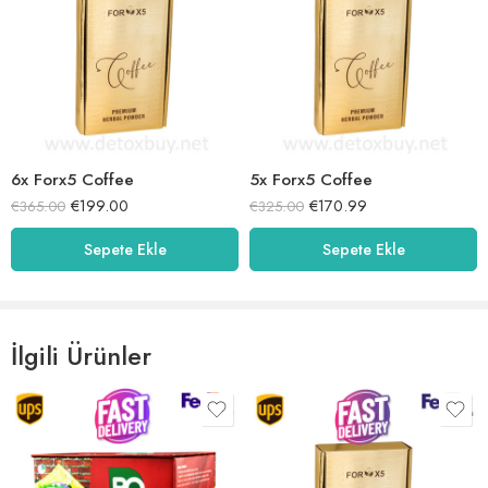
6x Forx5 Coffee
5x Forx5 Coffee
€
199.00
€
170.99
€
365.00
€
325.00
Sepete Ekle
Sepete Ekle
İlgili Ürünler