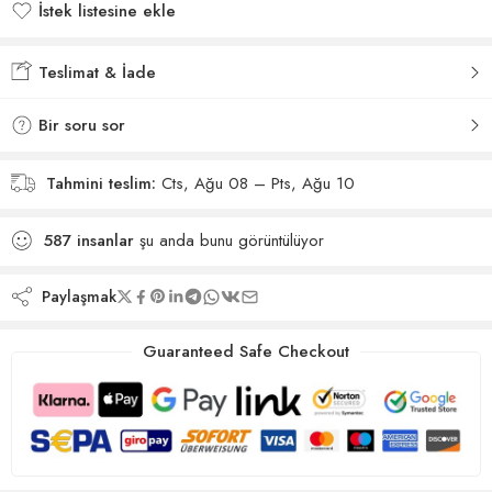
İstek listesine ekle
İstek listesine eklendi
Teslimat & İade
Bir soru sor
Tahmini teslim:
Cts, Ağu 08 – Pts, Ağu 10
587
insanlar
şu anda bunu görüntülüyor
Paylaşmak
Guaranteed Safe Checkout