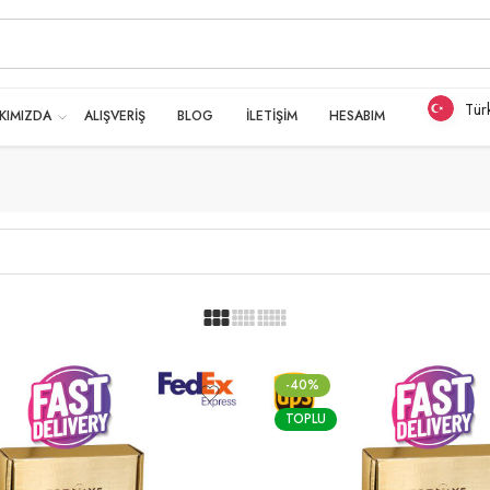
Tür
KIMIZDA
ALIŞVERİŞ
BLOG
İLETİŞİM
HESABIM
-40%
TOPLU