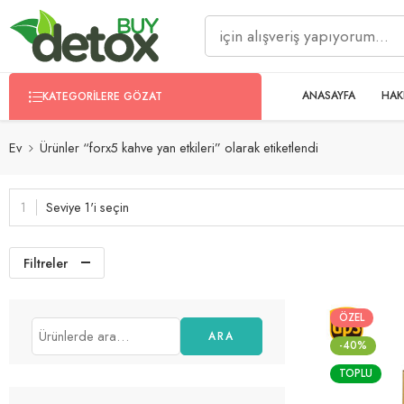
ANASAYFA
HAK
KATEGORILERE GÖZAT
Ev
Ürünler “forx5 kahve yan etkileri” olarak etiketlendi
Seviye 1'i seçin
Filtreler
ÖZEL
ARA
-40%
TOPLU