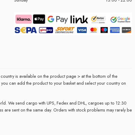
 country is available on the product page > at the bottom of the
it, you can add the product to your basket and select your country on
rld. We send cargo with UPS, Fedex and DHL, cargoes up to 12:30
ss are sent on the same day. Orders with stock problems may rarely be
.