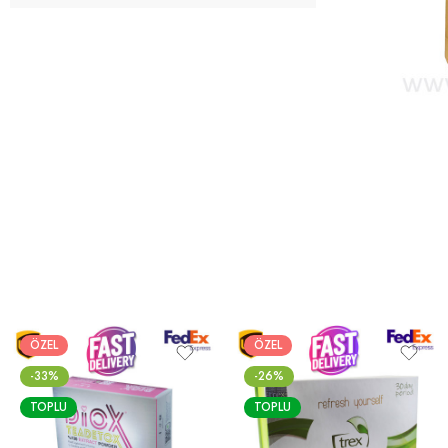
ÖZEL
ÖZEL
-33%
-26%
TOPLU
TOPLU