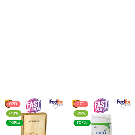
ÖZEL
ÖZEL
-40%
-35%
TOPLU
TOPLU