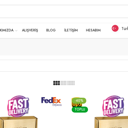
Tür
KIMIZDA
ALIŞVERİŞ
BLOG
İLETİŞİM
HESABIM
-40%
TOPLU