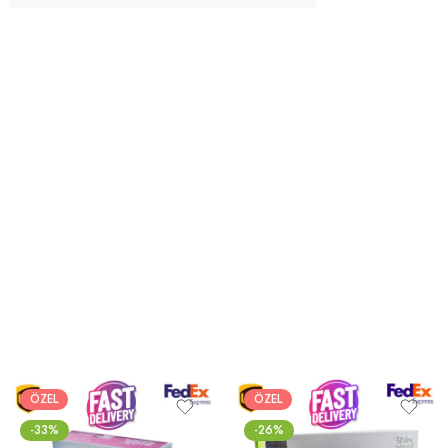
ÖZEL
ÖZEL
-33%
-26%