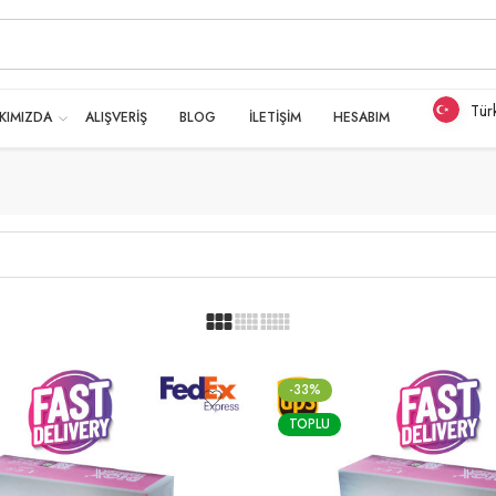
Tür
KIMIZDA
ALIŞVERİŞ
BLOG
İLETİŞİM
HESABIM
-33%
TOPLU