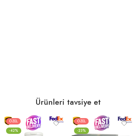
Ürünleri tavsiye et
ÖZEL
ÖZEL
-42%
-23%