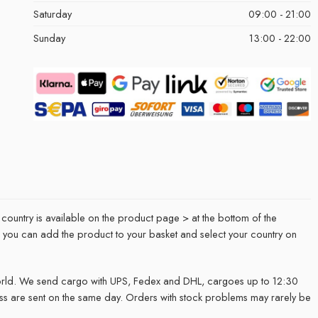
Saturday
09:00 - 21:00
Sunday
13:00 - 22:00
 country is available on the product page > at the bottom of the
it, you can add the product to your basket and select your country on
rld. We send cargo with UPS, Fedex and DHL, cargoes up to 12:30
ss are sent on the same day. Orders with stock problems may rarely be